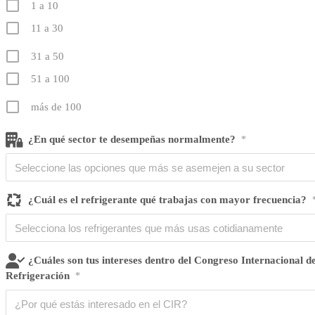
1 a 10
11 a 30
31 a 50
51 a 100
más de 100
¿En qué sector te desempeñas normalmente?
*
¿Cuál es el refrigerante qué trabajas con mayor frecuencia?
¿Cuáles son tus intereses dentro del Congreso Internacional d
Refrigeración
*