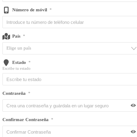
Número de móvil
*
País
*
Elige un país
Estado
*
Escribe tu estado
Contraseña
*
Confirmar Contraseña
*